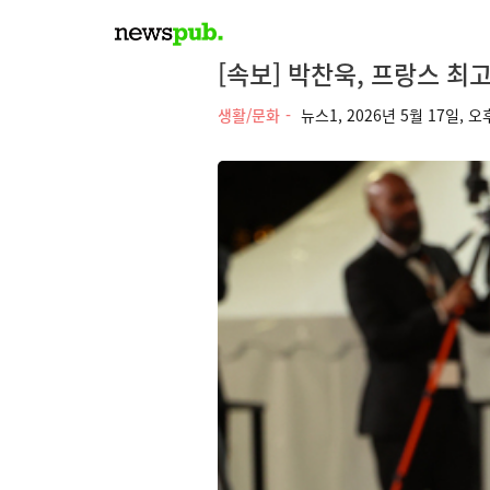
[속보] 박찬욱, 프랑스 
생활/문화
뉴스1,
2026년 5월 17일, 오후