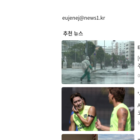
eujenej@news1.kr
추천 뉴스