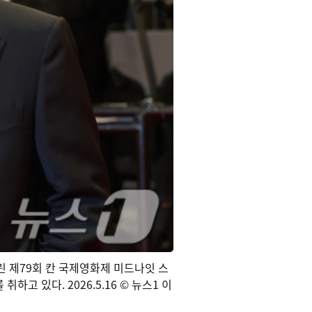
 열린 제79회 칸 국제영화제 미드나잇 스
 있다. 2026.5.16 © 뉴스1 이