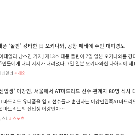
태풍 ‘돌핀’ 강타한 日 오키나와, 공항 폐쇄에 주민 대피령도
[이데일리 남소연 기자] 제13호 태풍 돌핀이 7일 일본 오키나와를 
주민들에게 대피 지시가 내려졌다. 7일 일본 오키나와현 나하시에 제
이데일리
# 해외
'신입생' 이강인, 서울에서 AT마드리드 선수·관계자 80명 식사 
AT마드리드 유니폼을 입고 선수들과 훈련하는 이강인왼쪽AT마드리
코 마드리드의 신입생 이강인이…
뉴스1
# 스포츠