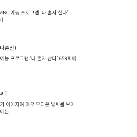
BC 예능 프로그램 ‘나 혼자 산다’
기
(나혼산)
예능 프로그램 ‘나 혼자 산다’ 659회에
씨]
보가 이어지며 매우 무더운 날씨를 보이
륙에는