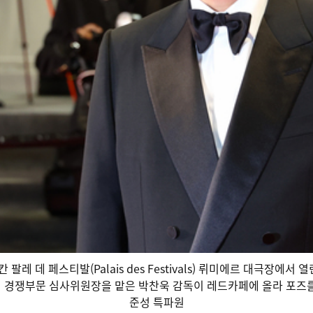
 팔레 데 페스티발(Palais des Festivals) 뤼미에르 대극장에서
 경쟁부문 심사위원장을 맡은 박찬욱 감독이 레드카페에 올라 포즈를 취하고
준성 특파원