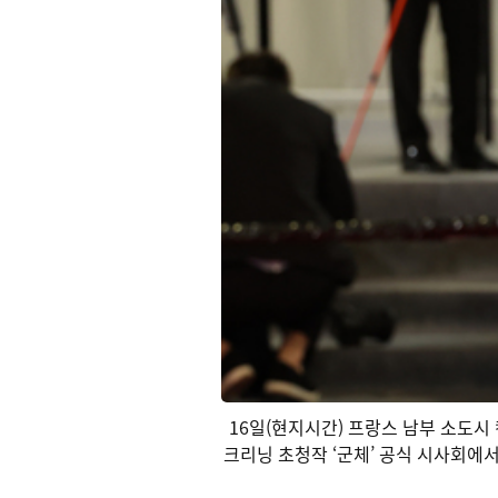
16일(현지시간) 프랑스 남부 소도시 칸
크리닝 초청작 ‘군체’ 공식 시사회에서