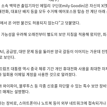
소속 백악관 출입기자인 에밀리 구딘(Emily Goodin)은 자신의 X
전화, 대표단 배지 등을 모두 수거해 에어포스원 탑승 전 계단 아래
에서 온 어떤 물건도 허용되지 않는다”고 덧붙였다.
청 가능성을 우려해 오래전부터 별도의 보안 지침을 적용해 왔지만, 
I), 공급망, 대만 문제 등을 둘러싼 양국 갈등이 이어지는 가운데 
로 보인다.
트럼프 대통령 역시 중국 체류 기간 개인 휴대전화 사용을 최대한 자
 일회용 이메일 계정을 사용한 것으로 알려졌다.
와이파이, 블루투스 등 각종 신호를 차단할 수 있는 특수 보안 장비인 ‘패
 매체는 설명했다.
는 장비로, 스마트폰이나 노트북 등이 외부 네트워크에 접속되거나 