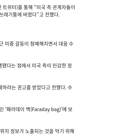
(옛 트위터)를 통해 “미국 측 관계자들이
 쓰레기통에 버렸다”고 전했다.
최근 미중 갈등이 첨예해지면서 대응 수
진행됐다는 점에서 미국 측이 민감한 정
제하라는 권고를 받았다고 전했다. 수
러데이 백(Faraday bag)’에 보
위치 정보가 노출되는 것을 막기 위해