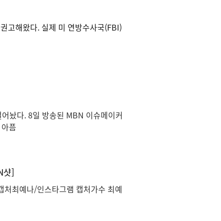
권고해왔다. 실제 미 연방수사국(FBI)
어놨다. 8일 방송된 MBN 이슈메이커
 아픔
N샷]
캡처최예나/인스타그램 캡처가수 최예