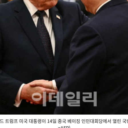
드 트럼프 미국 대통령이 14일 중국 베이징 인민대회당에서 열린 국빈
=AFP)