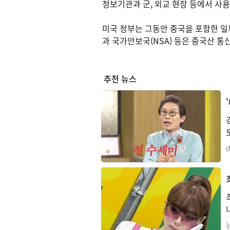
정보기관과 군, 외교 현장 등에서 사용
미국 정부는 그동안 중국을 포함한 일부
과 국가안보국(NSA) 등은 중국산 통
추천 뉴스