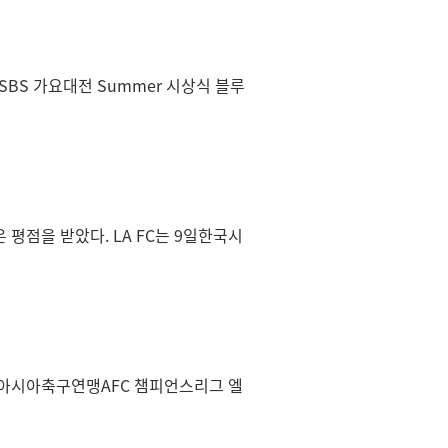
 SBS 가요대전 Summer 시상식 블루
은 평점을 받았다. LA FC는 9일한국시
 아시아축구연맹AFC 챔피언스리그 엘