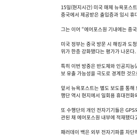
15일(현지시간) 미국 매체 뉴욕포스트 
중국에서 제공받은 출입증과 임시 휴대
그는 이어 “에어포스원 기내에는 중국
미국 정부는 중국 방문 시 해킹과 도
위가 한층 강화됐다는 평가가 나온다.
특히 이번 방중은 반도체와 인공지능(A
보 유출 가능성을 극도로 경계한 것으
앞서 뉴욕포스트는 별도 보도를 통해 
행단 역시 현지에서 일회용 휴대전화와
또 수행단의 개인 전자기기들은 GPS와 
관된 채 에어포스원 내부에 적재됐다고
패러데이 백은 외부 전자기파를 차단하