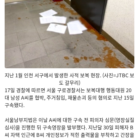
지난 1월 인천 서구에서 발생한 사적 보복 현장. (사진=JTBC 보
도 갈무리)
17일 경찰에 따르면 서울 구로경찰서는 보복대행 행동대원 20
대 남성 A씨를 협박, 주거침입, 재물손괴 등의 혐의로 지난 15일
구속됐다.
서울남부지법은 이날 A씨에 대한 구속 전 피의자 심문(영장실질
심사)을 진행한 뒤 구속영장을 발부했다. 지난달 30일 피해자 B
씨 자택 인근에 B씨 개인정보가 적힌 출력물을 부착하고 간장을