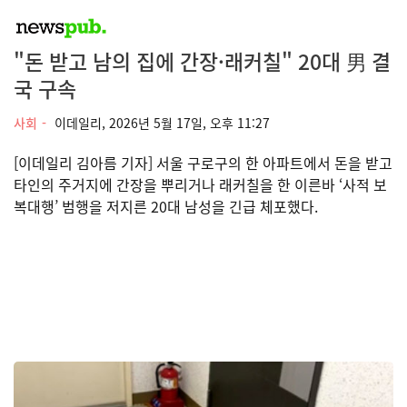
"돈 받고 남의 집에 간장·래커칠" 20대 男 결
국 구속
사회
이데일리,
2026년 5월 17일, 오후 11:27
[이데일리 김아름 기자] 서울 구로구의 한 아파트에서 돈을 받고
타인의 주거지에 간장을 뿌리거나 래커칠을 한 이른바 ‘사적 보
복대행’ 범행을 저지른 20대 남성을 긴급 체포했다.