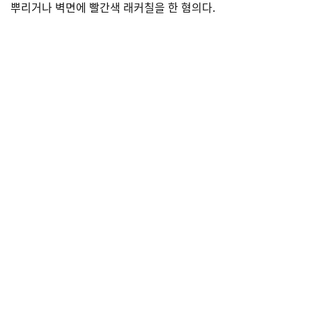
뿌리거나 벽면에 빨간색 래커칠을 한 혐의다.