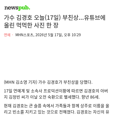
가수 김경호 오늘(17일) 부친상...유튜브에
올린 먹먹한 사진 한 장
연예
MHN스포츠,
2026년 5월 17일, 오후 10:29
(MHN 김소영 기자) 가수 김경호가 부친상을 당했다.
17일 연예계 및 소속사 프로덕션이황에 따르면 김경호의 아버
지 김정빈 씨가 이날 오전 숙환으로 별세했다. 향년 86세.
현재 김경호는 큰 슬픔 속에서 가족들과 함께 상주로 이름을 올
리고 빈소를 지키고 있는 것으로 전해졌다. 김경호는 자신의 유