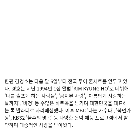
한편 김경호는 다음 달 6일부터 전국 투어 콘서트를 앞두고 있
다. 경호는 지난 1994년 1집 앨범 'KIM KYUNG HO'로 데뷔해
'나를 슬프게 하는 사람들', '금지된 사랑', '아름답게 사랑하는
날까지', '비정' 등 수많은 히트곡을 남기며 대한민국을 대표하
는 록 발라더로 자리매심했다. 이후 MBC '나는 가수다', '복면가
왕', KBS2 '불후의 명곡' 등 다양한 음악 예능 프로그램에서 활
약하며 대중적인 사랑을 받아왔다.