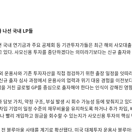
나선 국내 LP들
따르면 국내 연기금과 주요 공제회 등 기관투자가들은 최근 해외 사모대
 있다. 사모신용 투자를 중단하겠다는 의미라기보다는 신규 출자와 
외 운용사와 기존 투자자산을 직접 점검하기 위한 출장 일정을 잇따라
신규 출자 심사 과정에서 운용사의 업력과 위기 대응 경험을 이전보
격을 거친 글로벌 GP를 중심으로 출자해야 한다는 인식이 강해진 영
담보 가치, 약정 구조, 부실 발생 시 회수 가능성 등에 맞춰지고 있
차입 기업이 일정 수준의 재무비율을 유지하도록 하거나 추가 차입, 
마나 빨리 개입하고 원금을 회수할 수 있는지가 사모신용 투자의 핵심 
달 전 블루아울 사태를 계기로 확산됐다. 미국 대체투자 운용사 블