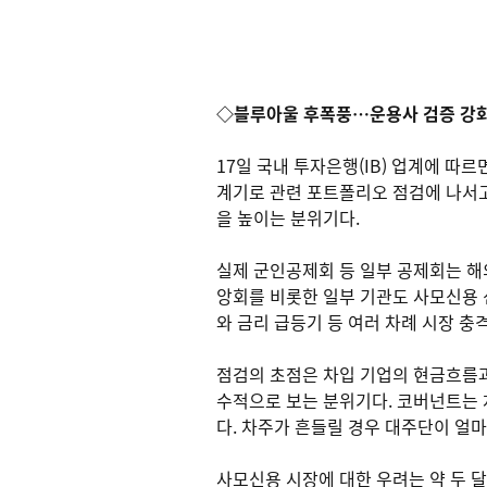
◇블루아울 후폭풍…운용사 검증 강화 
17일 국내 투자은행(IB) 업계에 
계기로 관련 포트폴리오 점검에 나서고
을 높이는 분위기다.
실제 군인공제회 등 일부 공제회는 해
앙회를 비롯한 일부 기관도 사모신용 
와 금리 급등기 등 여러 차례 시장 충
점검의 초점은 차입 기업의 현금흐름과 
수적으로 보는 분위기다. 코버넌트는 
다. 차주가 흔들릴 경우 대주단이 얼
사모신용 시장에 대한 우려는 약 두 