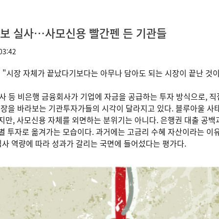
담보 실사…사모신용 빨간펜 든 기관들
03:42
] "시장 자체가 끝났다기보다는 아무나 담아도 되는 시장이 끝난 것이
it·운용사 등 비은행 금융회사가 기업에 자금을 공급하는 투자 방식으로
시장을 바라보는 기관투자가들의 시각이 달라지고 있다. 블루아울 사
지만, 사모신용 자체를 외면하는 분위기는 아니다. 은행권 대출 공백
별 투자로 옮겨가는 모습이다. 과거에는 고금리 수혜 자산이라는 이
 심사 역량에 따라 성과가 갈리는 국면에 들어섰다는 평가다.