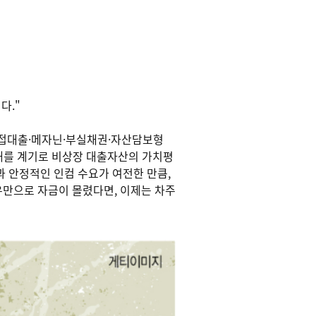
다."
, 직접대출·메자닌·부실채권·자산담보형
태를 계기로 비상장 대출자산의 가치평
과 안정적인 인컴 수요가 여전한 만큼,
유만으로 자금이 몰렸다면, 이제는 차주