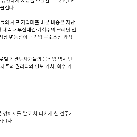
유연하게 자금을 조달할 수 있고, LP
꼽힌다.
들의 사모 기업대출 배분 비중은 지난
보형 대출과 부실채권·기회주의 크레딧 전
는 시장 변동성이나 기업 구조조정 과정
글로벌 기관투자가들의 움직임 역시 단
차주의 퀄리티와 담보 가치, 회수 가
 강아지를 발로 차 다치게 한 견주가
사진(사