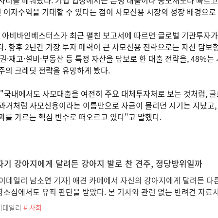
자리를 메워왔다. 기업 입장에서는 은행 대출이나 공모채보다 빠르고 
이자수익을 기대할 수 있다는 점이 사모신용 시장의 성장 배경으로 
. 아비바인베스터스가 최근 펼친 보고서에 따르면 글로벌 기관투자가
아졌다. 향후 2년간 가장 투자 매력이 큰 사모신용 전략으로는 자산 담
권·재고·설비·부동산 등 특정 자산을 담보로 한 대출 전략을, 48%
주의 크레딧 전략을 유망하게 봤다.
 "국내에서도 사모대출을 여전히 주요 대체투자처로 보는 것처럼, 
 과거처럼 사모신용이라는 이름만으로 자금이 몰리던 시기는 지났고, 
과를 가르는 핵심 변수로 떠오르고 있다"고 말했다.
자기 강아지에게 달려든 강아지 발로 찬 견주, 정당방위일까
[이데일리 남소연 기자] 애견 카페에서 자신의 강아지에게 달려든 다른
항소심에서도 유죄 판단을 받았다. 본 기사와 관련 없는 반려견 자료
이데일리
# 사회