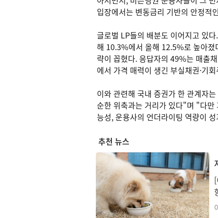
아서면서, 비은행권 운용사들이 그 빈
입장에서는 변동금리 기반의 안정적인 
글로벌 LP들의 배분도 이어지고 있다
해 10.3%에서 올해 12.5%로 높
략이 꼽혔다. 응답자의 49%는 매출채
에서 가격 매력이 생긴 부실채권·기회
이와 관련해 국내 증권가 한 관계자는
순한 위축과는 거리가 있다"며 "다만
능성, 운용사의 언더라이팅 역량이 성
추천 뉴스