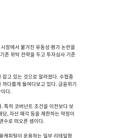
출 시장에서 불거진 유동성·평가 논란을
기존 위탁 전략을 두고 투자심사 기준
 잡고 있는 것으로 알려졌다. 수협중
다 까다롭게 들여다보고 있다. 금융위기
향이다.
다. 특히 코버넌트 조건을 이전보다 보
배당, 자산 매각 등을 제한하는 약정이
변수로 떠오른 셈이다.
루아울캐피털이 운용하는 일부 리테일형