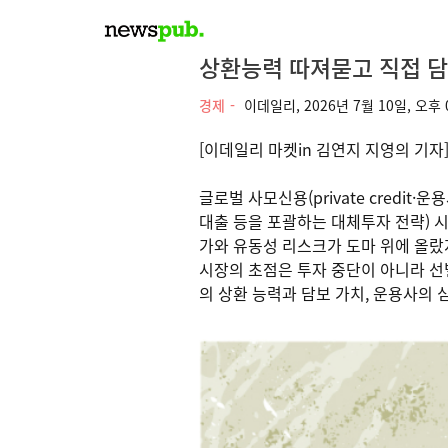
상환능력 따져묻고 직접 
경제
이데일리,
2026년 7월 10일, 오후 
[이데일리 마켓in 김연지 지영의 기자
글로벌 사모신용(private cred
대출 등을 포괄하는 대체투자 전략) 
가와 유동성 리스크가 도마 위에 올랐
시장의 초점은 투자 중단이 아니라 선
의 상환 능력과 담보 가치, 운용사의