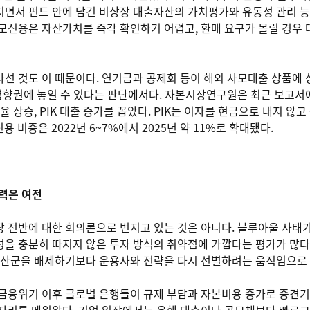
면서 펀드 안에 담긴 비상장 대출자산의 가치평가와 유동성 관리 능
모신용은 자산가치를 즉각 확인하기 어렵고, 환매 요구가 몰릴 경우 
선 것도 이 때문이다. 연기금과 공제회 등이 해외 사모대출 상품에 
 영향권에 놓일 수 있다는 판단에서다. 자본시장연구원은 최근 보고서
 상승, PIK 대출 증가를 꼽았다. PIK는 이자를 현금으로 내지 않
용 비중은 2022년 6~7%에서 2025년 약 11%로 확대됐다.
력은 여전
 전반에 대한 회의론으로 번지고 있는 것은 아니다. 블루아울 사태
을 충분히 따지지 않은 투자 방식의 취약점에 가깝다는 평가가 많다
 자산군을 배제하기보다 운용사와 전략을 다시 선별하려는 움직임으로
 금융위기 이후 글로벌 은행들이 규제 부담과 자본비용 증가로 중견