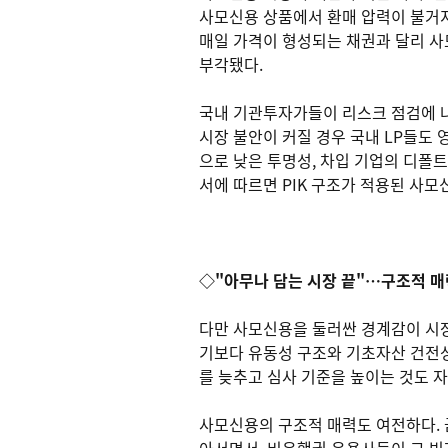
사모신용 상품에서 환매 압력이 불거지
매일 가격이 형성되는 채권과 달리 사
부각됐다.
국내 기관투자가들이 리스크 점검에 나
시장 불안이 커질 경우 국내 LP들도
으로 낮은 투명성, 차입 기업의 디폴트율
서에 따르면 PIK 구조가 적용된 사모신
◇"아무나 담는 시장 끝"…구조적 매
다만 사모신용을 둘러싼 경계감이 시장
기보다 유동성 구조와 기초자산 건전성
를 늦추고 심사 기준을 높이는 것도
사모신용의 구조적 매력도 여전하다.