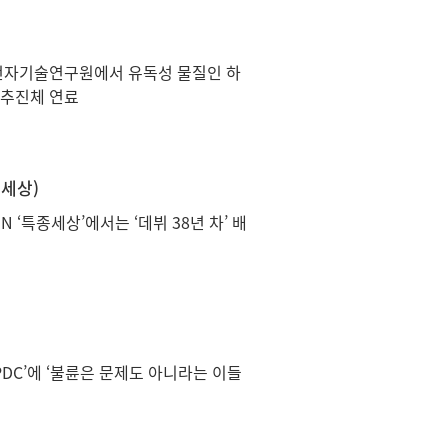
국전자기술연구원에서 유독성 물질인 하
 추진체 연료
종세상)
 ‘특종세상’에서는 ‘데뷔 38년 차’ 배
PDC’에 ‘불륜은 문제도 아니라는 이들