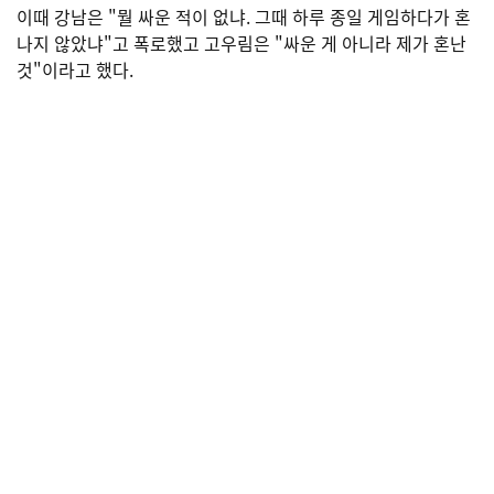
이때 강남은 "뭘 싸운 적이 없냐. 그때 하루 종일 게임하다가 혼
나지 않았냐"고 폭로했고 고우림은 "싸운 게 아니라 제가 혼난
것"이라고 했다.