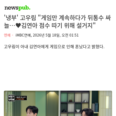
'냉부' 고우림 "게임만 계속하다가 뒤통수 싸
늘…♥김연아 점수 따기 위해 설거지"
연예
iMBC연예,
2026년 5월 18일, 오전 01:51
고우림이 아내 김연아에게 게임으로 인해 혼났다고 밝혔다.