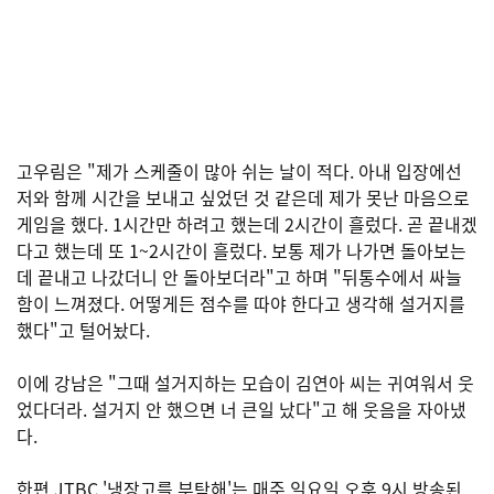
고우림은 "제가 스케줄이 많아 쉬는 날이 적다. 아내 입장에선
저와 함께 시간을 보내고 싶었던 것 같은데 제가 못난 마음으로
게임을 했다. 1시간만 하려고 했는데 2시간이 흘렀다. 곧 끝내겠
다고 했는데 또 1~2시간이 흘렀다. 보통 제가 나가면 돌아보는
데 끝내고 나갔더니 안 돌아보더라"고 하며 "뒤통수에서 싸늘
함이 느껴졌다. 어떻게든 점수를 따야 한다고 생각해 설거지를
했다"고 털어놨다.
이에 강남은 "그때 설거지하는 모습이 김연아 씨는 귀여워서 웃
었다더라. 설거지 안 했으면 너 큰일 났다"고 해 웃음을 자아냈
다.
한편 JTBC '냉장고를 부탁해'는 매주 일요일 오후 9시 방송된