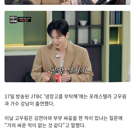
17일 방송된 JTBC '냉장고를 부탁해'에는 포레스텔라 고우림
과 가수 강남이 출연했다.
이날 고우림은 김연아와 부부 싸움을 한 적이 있냐는 질문에
"거의 싸운 적이 없는 것 같다"고 말했다.